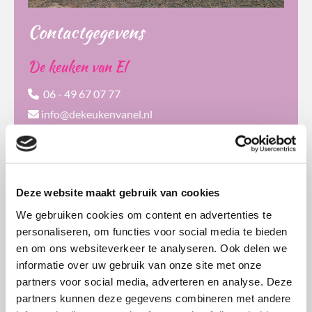
Contactgegevens
De keuken van El
06 - 49 67 07 77

info@dekeukenvanel.nl

Surinamesingel 97

3131XL Vlaardingen
Deze website maakt gebruik van cookies
We gebruiken cookies om content en advertenties te
personaliseren, om functies voor social media te bieden
Contactformulier
en om ons websiteverkeer te analyseren. Ook delen we
informatie over uw gebruik van onze site met onze
partners voor social media, adverteren en analyse. Deze
Naam*
partners kunnen deze gegevens combineren met andere